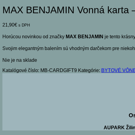
MAX BENJAMIN Vonná karta –
21,90
€
s DPH
Horúcou novinkou od značky
MAX BENJAMIN
je tento krásny
Svojim elegantným balením sú vhodným darčekom pre niekoh
Nie je na sklade
Katalógové číslo:
MB-CARDGIFT9
Kategórie:
BYTOVÉ VÔN
O
AUPARK Žilin