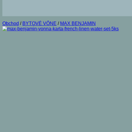
Obchod
/
BYTOVÉ VÔNE
/
MAX BENJAMIN