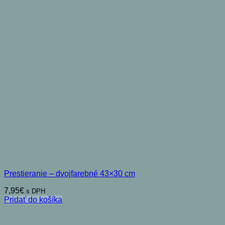
Prestieranie – dvojfarebné 43×30 cm
7,95
€
s DPH
Pridať do košíka