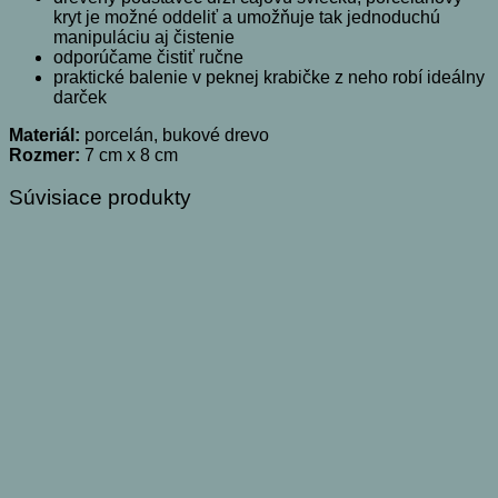
kryt je možné oddeliť a umožňuje tak jednoduchú
manipuláciu aj čistenie
odporúčame čistiť ručne
praktické balenie v peknej krabičke z neho robí ideálny
darček
Materiál:
porcelán, bukové drevo
Rozmer:
7 cm x 8 cm
Súvisiace produkty