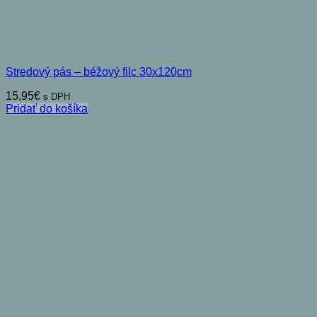
Stredový pás – béžový filc 30x120cm
15,95
€
s DPH
Pridať do košíka