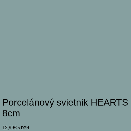
Porcelánový svietnik HEARTS
8cm
12,99
€
s DPH