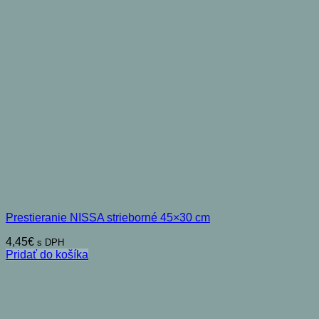
Prestieranie NISSA strieborné 45×30 cm
4,45
€
s DPH
Pridať do košíka