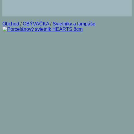
Obchod
/
OBÝVAČKA
/
Svietniky a lampáše