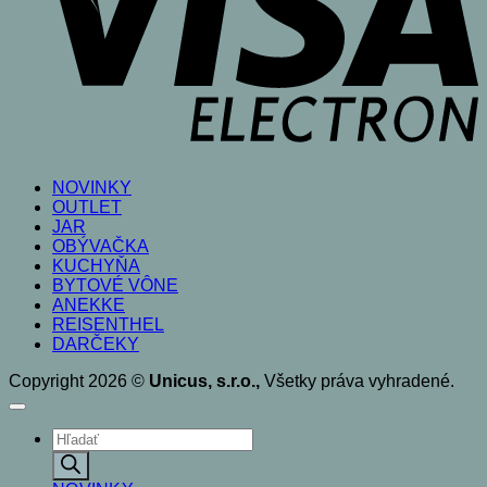
NOVINKY
OUTLET
JAR
OBÝVAČKA
KUCHYŇA
BYTOVÉ VÔNE
ANEKKE
REISENTHEL
DARČEKY
Copyright 2026 ©
Unicus, s.r.o.,
Všetky práva vyhradené.
Products
search