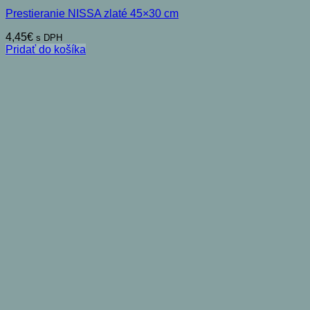
Prestieranie NISSA zlaté 45×30 cm
4,45
€
s DPH
Pridať do košíka