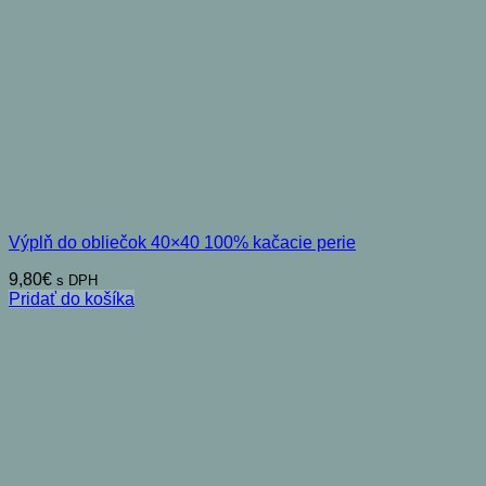
Výplň do obliečok 40×40 100% kačacie perie
9,80
€
s DPH
Pridať do košíka