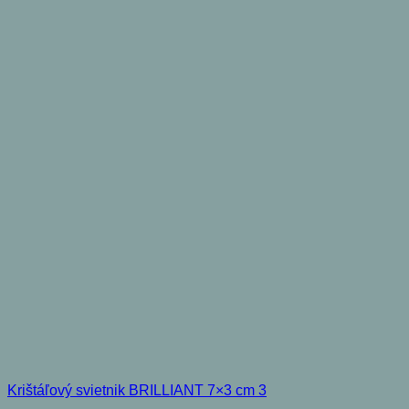
Krištáľový svietnik BRILLIANT 7×3 cm 3