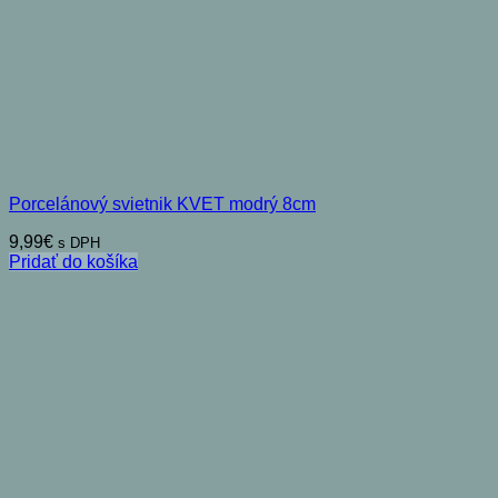
Porcelánový svietnik KVET modrý 8cm
9,99
€
s DPH
Pridať do košíka