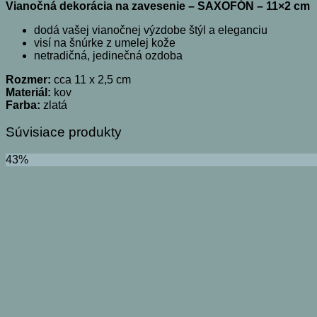
Vianočná dekorácia na zavesenie – SAXOFÓN – 11×2 cm
dodá vašej vianočnej výzdobe štýl a eleganciu
visí na šnúrke z umelej kože
netradičná, jedinečná ozdoba
Rozmer:
cca 11 x 2,5 cm
Materiál:
kov
Farba:
zlatá
Súvisiace produkty
43%