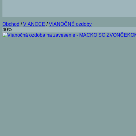
Obchod
/
VIANOCE
/
VIANOČNÉ ozdoby
40%