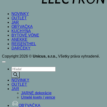
NOVINKY
OUTLET
JAR
OBÝVAČKA
KUCHYŇA
BYTOVÉ VÔNE
ANEKKE
REISENTHEL
DARČEKY
Copyright 2026 ©
Unicus, s.r.o.,
Všetky práva vyhradené.
Products
search
NOVINKY
OUTLET
JAR
JARNÉ dekorácie
Umelé kvety / vence
OBÝVAČKA