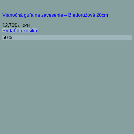
Vianočná guľa na zavesenie – Bledoružová 20cm
12,70
€
s DPH
Pridať do košíka
50%