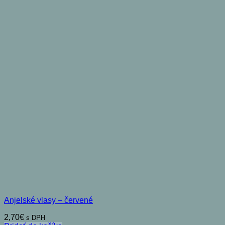
Anjelské vlasy – červené
2,70
€
s DPH