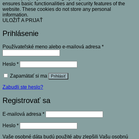
ensures basic functionalities and security features of the
website. These cookies do not store any personal
information.
ULOŽIŤ A PRIJAŤ
Prihlásenie
Povinné
Používateľské meno alebo e-mailová adresa
*
Povinné
Heslo
*
Zapamätať si ma
Prihlásiť
Zabudli ste heslo?
Registrovať sa
Povinné
E-mailová adresa
*
Povinné
Heslo
*
Vaše osobné dáta budú použité aby zlepšili Vašu osobnú