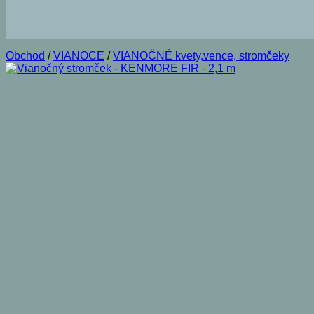
Obchod
/
VIANOCE
/
VIANOČNÉ kvety,vence, stromčeky